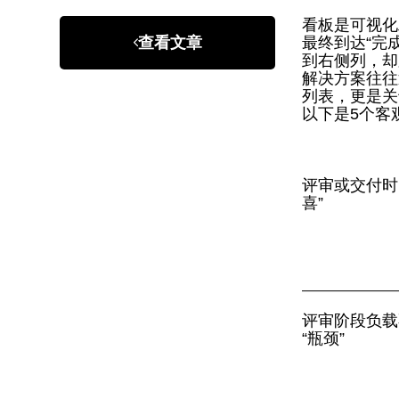
看板是可视化
查看文章
最终到达“完
到右侧列，却
解决方案往往
列表，更是关
以下是5个客
评审或交付时
喜”
评审阶段负载
“瓶颈”