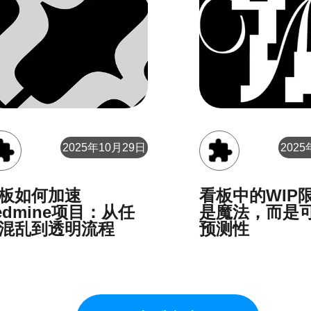
2025年10月29日
2025
板如何加速
看板中的WIP
edmine项目：从任
是魔法，而是
混乱到透明流程
预测性