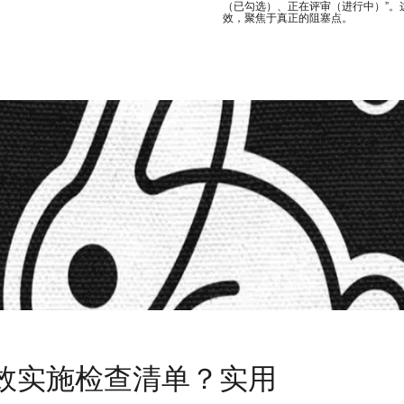
（已勾选）、正在评审（进行中）”。
效，聚焦于真正的阻塞点。
效实施检查清单？实用