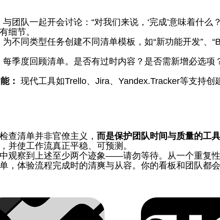
：
与团队一起开会讨论：“对我们来说，‘完成’意味着什么
有细节。
：
为不同类型任务创建不同清单模板，如“新功能开发”、“Bu
：
每季度回顾清单。是否有过时内容？是否需新增必选项
功能：
现代工具如Trello、Jira、Yandex.Tracker等支
检查清单并非官僚主义，
而是保护团队时间与质量的工
，并使工作流真正平稳、可预测。
中观察到上述至少两个迹象——请勿等待。从一个重复
单，体验流程完成时的清爽与从容。你的看板和团队都