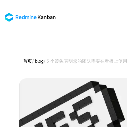
Redmine
Kanban
首页
/
blog
/
5 个迹象表明您的团队需要在看板上使