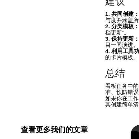
建议
1. 共同创建
与度并涵盖所
2. 分类模板
档更新”。
3. 保持更新
目一同演进。
4. 利用工具
的卡片模板。
总结
看板任务中的
准、预防错误
如果你在工作
其创建简单清
查看更多我们的文章