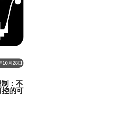
年10月28日
限制：不
可控的可