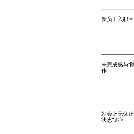
新员工入职困
未完成感与“隐
作
站会上无休止
状态”追问