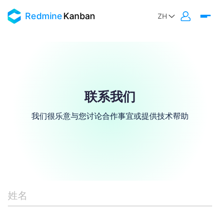
Redmine
Kanban
联系我们
我们很乐意与您讨论合作事宜或提供技术帮助
姓名