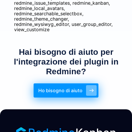
redmine_issue_templates, redmine_kanban,
redmine_local_avatars,
redmine_searchable_selectbox,
redmine_theme_changer,
redmine_wysiwyg_editor, user_group_editor,
view_customize
Hai bisogno di aiuto per
l'integrazione dei plugin in
Redmine?
Ho bisogno di aiuto