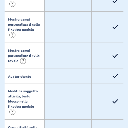
?
Mostra campi
personalizzati nella
finestra modale
?
Mostra campi
personalizzati sulla
?
tavola
Avatar utente
Modifica soggetto
attività, testo
blocco nella
finestra modale
?
Crea attività sulla