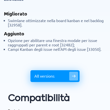
Migliorato
Swimlane ottimizzate nella board kanban e nel backlog
[32958].
Aggiunto
Opzione per abilitare una finestra modale per issue
raggruppati per parent e root [32482];
Campi Kanban degli issue nell'API degli issue [33050].
All versions
Compatibilità