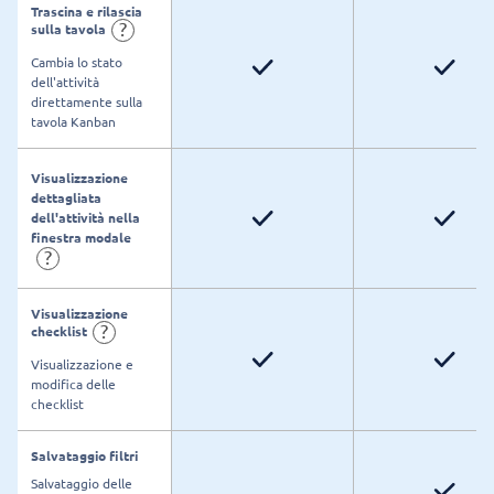
Trascina e rilascia
?
sulla tavola
Cambia lo stato
dell'attività
direttamente sulla
tavola Kanban
Visualizzazione
dettagliata
dell'attività nella
finestra modale
?
Visualizzazione
?
checklist
Visualizzazione e
modifica delle
checklist
Salvataggio filtri
Salvataggio delle