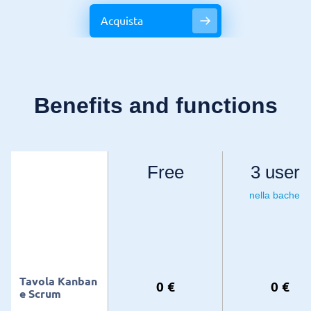
Acquista
Benefits and functions
Free
3 users
nella bacheca
Tavola Kanban
0 €
0 €
e Scrum