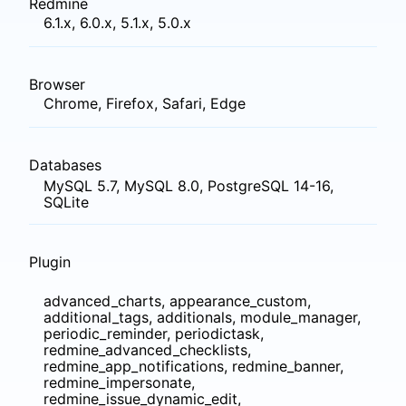
Redmine
6.1.x, 6.0.x, 5.1.x, 5.0.x
Browser
Chrome, Firefox, Safari, Edge
Databases
MySQL 5.7, MySQL 8.0, PostgreSQL 14-16,
SQLite
Plugin
advanced_charts, appearance_custom,
additional_tags, additionals, module_manager,
periodic_reminder, periodictask,
redmine_advanced_checklists,
redmine_app_notifications, redmine_banner,
redmine_impersonate,
redmine_issue_dynamic_edit,