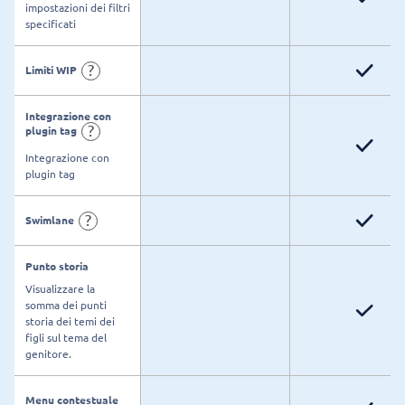
impostazioni dei filtri
specificati
?
Limiti WIP
Integrazione con
?
plugin tag
Integrazione con
plugin tag
?
Swimlane
Punto storia
Visualizzare la
somma dei punti
storia dei temi dei
figli sul tema del
genitore.
Menu contestuale