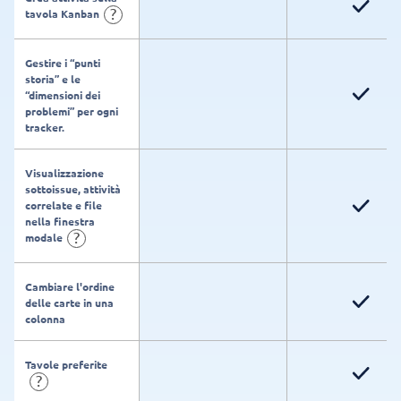
?
tavola Kanban
Gestire i “punti
storia” e le
“dimensioni dei
problemi” per ogni
tracker.
Visualizzazione
sottoissue, attività
correlate e file
nella finestra
?
modale
Cambiare l'ordine
delle carte in una
colonna
Tavole preferite
?