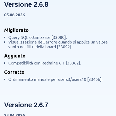
Versione 2.6.8
05.06.2026
Migliorato
Query SQL ottimizzate [33080];
Visualizzazione dell'errore quando si applica un valore
vuoto nei filtri della board [33092].
Aggiunto
Compatibilità con Redmine 6.1 [33362].
Corretto
Ordinamento manuale per users3/users10 [33456].
Versione 2.6.7
23.04.2026