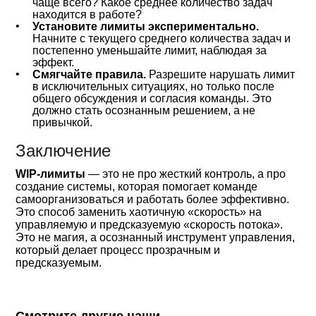
чаще всего? Какое среднее количество задач
находится в работе?
Установите лимиты экспериментально.
Начните с текущего среднего количества задач и
постепенно уменьшайте лимит, наблюдая за
эффект.
Смягчайте правила.
Разрешите нарушать лимит
в исключительных ситуациях, но только после
общего обсуждения и согласия команды. Это
должно стать осознанным решением, а не
привычкой.
Заключение
WIP-лимиты
— это не про жесткий контроль, а про
создание системы, которая помогает команде
самоорганизоваться и работать более эффективно.
Это способ заменить хаотичную «скорость» на
управляемую и предсказуемую «скорость потока».
Это не магия, а осознанный инструмент управления,
который делает процесс прозрачным и
предсказуемым.
Смотрите другие наши