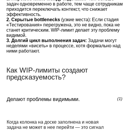
задач одновременно в работе, тем чаще сотрудникам
приходится переключать контекст, что снижает
эффективность.
2. Скрытые bottlenecks
(узкие места): Если стадия
«Тестирования» перегружена, это не видно, пока не
станет критическим. WIP-лимит делает эту проблему
видимой.
3. Долгий цикл выполнения задач:
Задачи могут
неделями «висеть» в процессе, хотя формально над
ними работают.
Как WIP-лимиты создают
предсказуемость?
Делают проблемы видимыми.
(
1
)
Когда колонка на доске заполнена и новая
задача не может в нее перейти — это сигнал