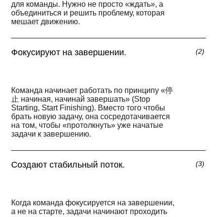
для команды. Нужно не просто «ждать», а
объединиться и решить проблему, которая
мешает движению.
Фокусируют на завершении.
(
2
)
Команда начинает работать по принципу «停
止 начиная, начинай завершать» (Stop
Starting, Start Finishing). Вместо того чтобы
брать новую задачу, она сосредотачивается
на том, чтобы «протолкнуть» уже начатые
задачи к завершению.
Создают стабильный поток.
(
3
)
Когда команда фокусируется на завершении,
а не на старте, задачи начинают проходить