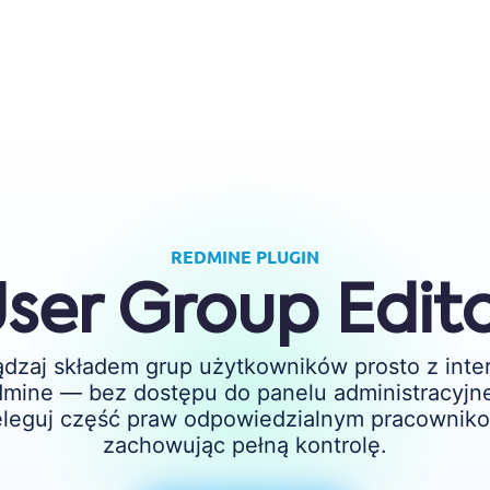
REDMINE PLUGIN
ser Group Edit
ądzaj składem grup użytkowników prosto z inter
mine — bez dostępu do panelu administracyjn
leguj część praw odpowiedzialnym pracownik
zachowując pełną kontrolę.