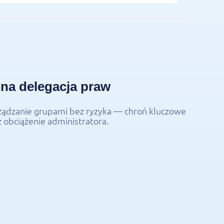
na delegacja praw
rządzanie grupami bez ryzyka — chroń kluczowe
z obciążenie administratora.