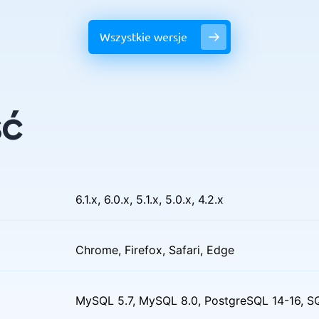
Wszystkie wersje
ść
6.1.x, 6.0.x, 5.1.x, 5.0.x, 4.2.x
Chrome, Firefox, Safari, Edge
MySQL 5.7, MySQL 8.0, PostgreSQL 14-16, S