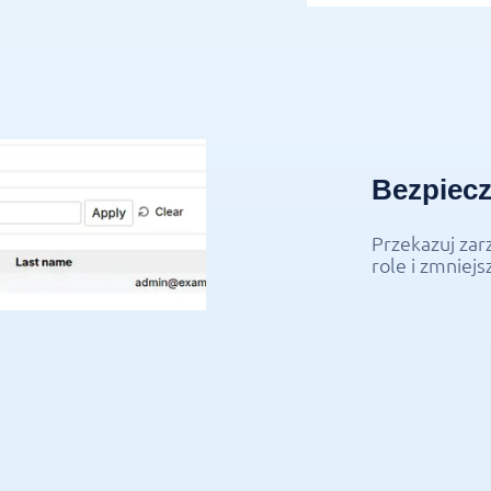
Bezpiecz
Przekazuj za
role i zmniejs