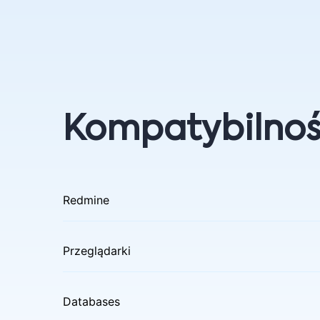
Kompatybilno
Redmine
Przeglądarki
Databases