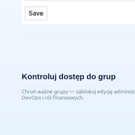
Kontroluj dostęp do grup
Chroń ważne grupy — zablokuj edycję administ
DevOps i ról finansowych.