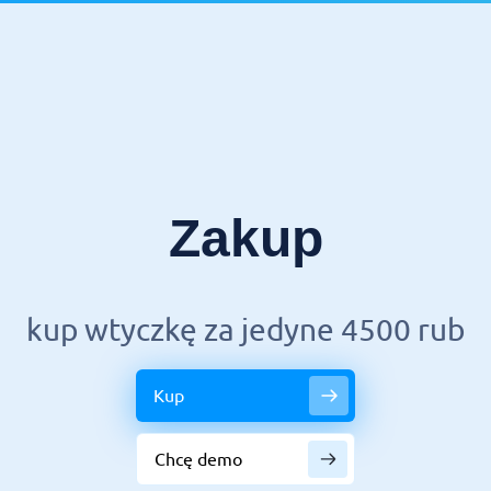
Zakup
kup wtyczkę za jedyne 4500 rub
Kup
Chcę demo