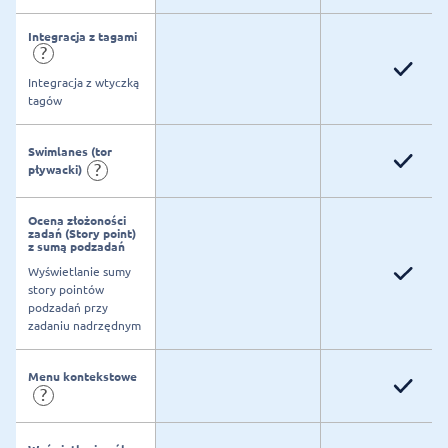
Integracja z tagami
?
Integracja z wtyczką
tagów
Swimlanes (tor
?
pływacki)
Ocena złożoności
zadań (Story point)
z sumą podzadań
Wyświetlanie sumy
story pointów
podzadań przy
zadaniu nadrzędnym
Menu kontekstowe
?