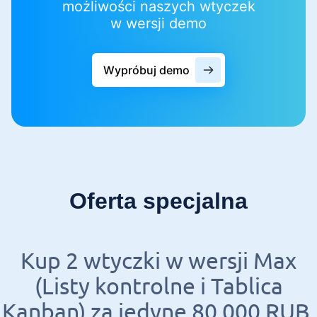
możliwości naszych wtyczek
w wersji demo
Wypróbuj demo
Oferta specjalna
Kup 2 wtyczki w wersji Max
(Listy kontrolne i Tablica
Kanban) za jedyne 80 000 RUB.