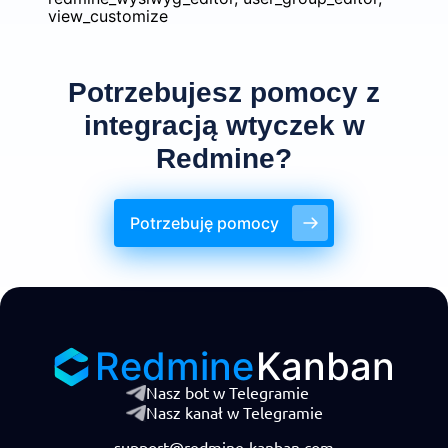
view_customize
Potrzebujesz pomocy z
integracją wtyczek w
Redmine?
Potrzebuję pomocy
Redmine
Kanban
Nasz bot w Telegramie
Nasz kanał w Telegramie
support@redmine-kanban.com