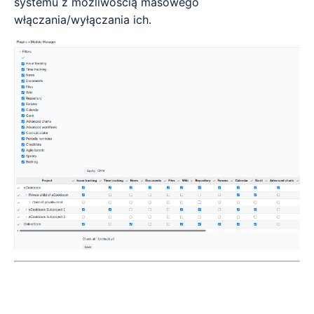
systemu z możliwością masowego
włączania/wyłączania ich.