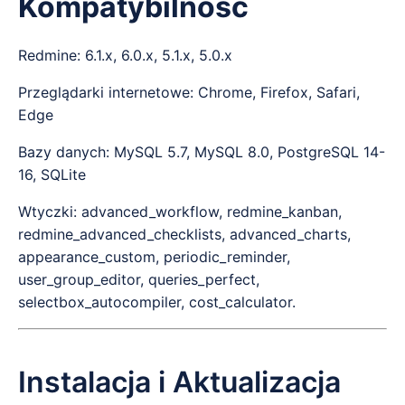
Kompatybilność
Redmine: 6.1.x, 6.0.x, 5.1.x, 5.0.x
Przeglądarki internetowe: Chrome, Firefox, Safari,
Edge
Bazy danych: MySQL 5.7, MySQL 8.0, PostgreSQL 14-
16, SQLite
Wtyczki: advanced_workflow, redmine_kanban,
redmine_advanced_checklists, advanced_charts,
appearance_custom, periodic_reminder,
user_group_editor, queries_perfect,
selectbox_autocompiler, cost_calculator.
Instalacja i Aktualizacja