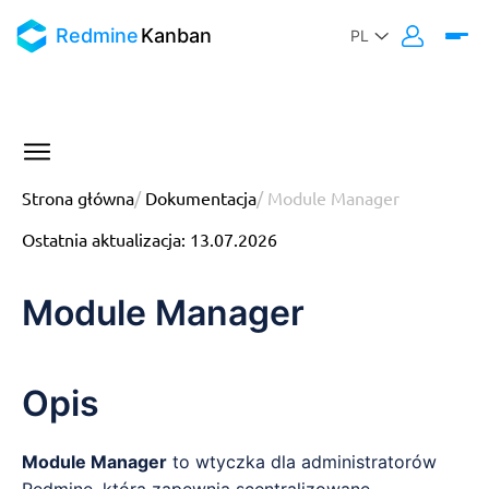
Redmine
Kanban
Strona główna
/
Dokumentacja
/
Module Manager
Ostatnia aktualizacja
:
13.07.2026
Module Manager
Opis
Module Manager
to wtyczka dla administratorów