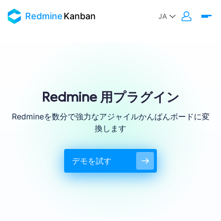
Redmine
Kanban
Redmine 用プラグイン
Redmineを数分で強力なアジャイルかんばんボードに変
換します
デモを試す