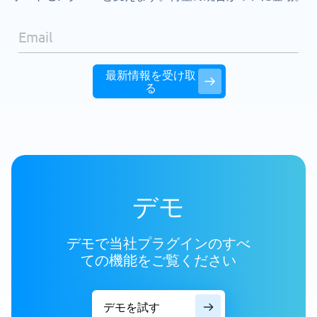
Email
最新情報を受け取
る
デモ
デモで当社プラグインのすべ
ての機能をご覧ください
デモを試す