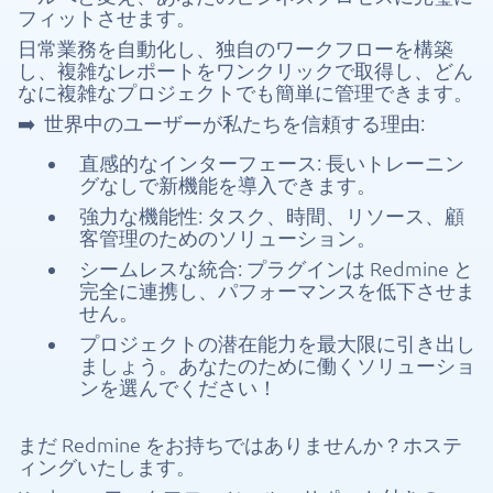
フィットさせます。
日常業務を自動化し、独自のワークフローを構築
し、複雑なレポートをワンクリックで取得し、どん
なに複雑なプロジェクトでも簡単に管理できます。
➡️
世界中のユーザーが私たちを信頼する理由:
直感的なインターフェース: 長いトレーニン
グなしで新機能を導入できます。
強力な機能性: タスク、時間、リソース、顧
客管理のためのソリューション。
シームレスな統合: プラグインは Redmine と
完全に連携し、パフォーマンスを低下させま
せん。
プロジェクトの潜在能力を最大限に引き出し
ましょう。あなたのために働くソリューショ
ンを選んでください！
まだ Redmine をお持ちではありませんか？ホステ
ィングいたします。