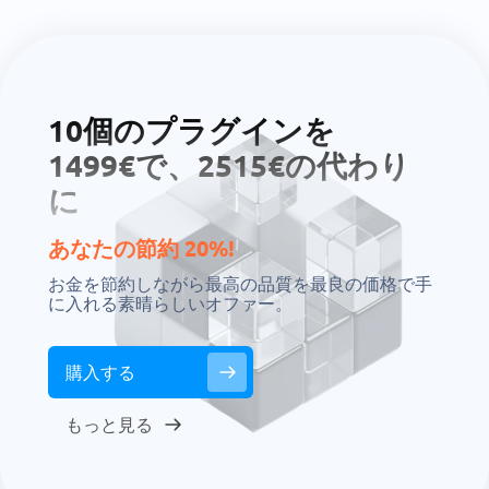
10個のプラグインを
1499€で、2515€の代わり
に
あなたの節約 20%!
お金を節約しながら最高の品質を最良の価格で手
に入れる素晴らしいオファー。
購入する
もっと見る