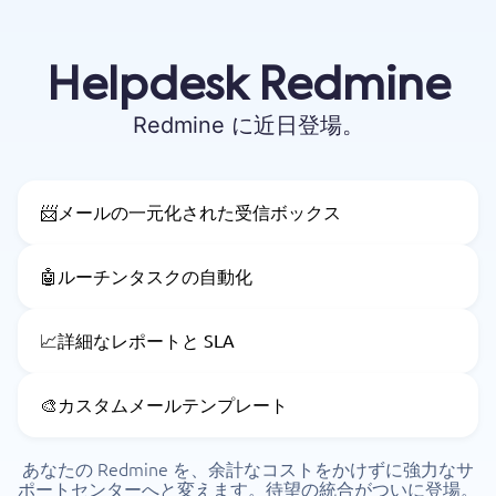
Helpdesk Redmine
Redmine に近日登場。
📨
メールの一元化された受信ボックス
🤖
ルーチンタスクの自動化
📈
詳細なレポートと SLA
🎨
カスタムメールテンプレート
あなたの Redmine を、余計なコストをかけずに強力なサ
ポートセンターへと変えます。待望の統合がついに登場。