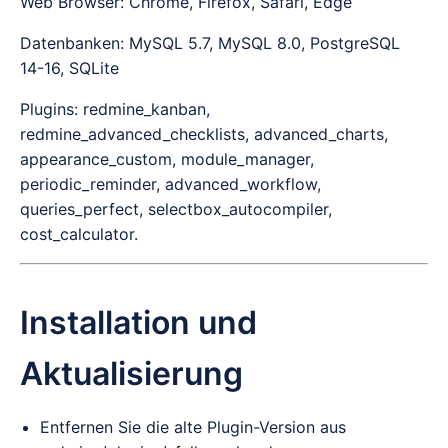
Web Browser: Chrome, Firefox, Safari, Edge
Datenbanken: MySQL 5.7, MySQL 8.0, PostgreSQL
14-16, SQLite
Plugins: redmine_kanban,
redmine_advanced_checklists, advanced_charts,
appearance_custom, module_manager,
periodic_reminder, advanced_workflow,
queries_perfect, selectbox_autocompiler,
cost_calculator.
Installation und
Aktualisierung
Entfernen Sie die alte Plugin-Version aus