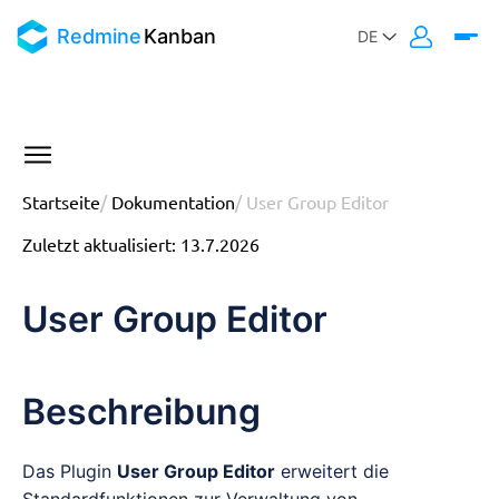
Redmine
Kanban
Startseite
/
Dokumentation
/
User Group Editor
Zuletzt aktualisiert
:
13.7.2026
User Group Editor
Beschreibung
Das Plugin
User Group Editor
erweitert die