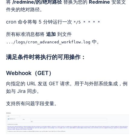
将
/redmine/的/绝对路径
替换为您的
Redmine
安装文
件夹的绝对路径。
cron 命令将每 5 分钟运行一次
*/5 * * * *
所有标准消息都将
追加
到文件
中。
.../logs/cron_advanced_workflow.log
满足条件时将执行的可用操作：
Webhook（GET）
向指定的 URL 发送 GET 请求。用于与外部系统集成，例
如与 Jira 同步。
支持所有问题字段变量。