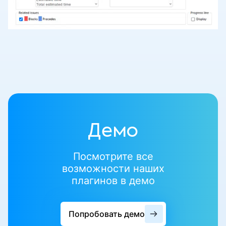
Демо
Посмотрите все
возможности наших
плагинов в демо
Попробовать демо