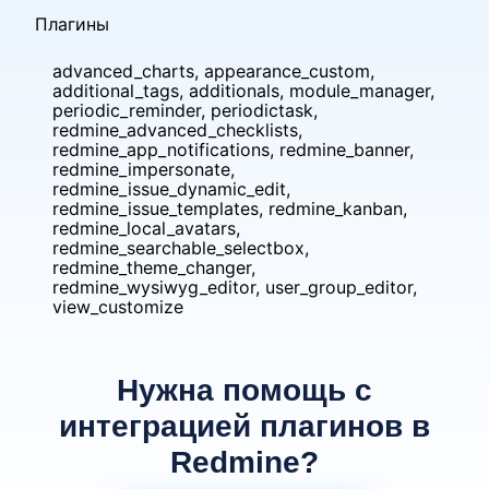
Плагины
advanced_charts, appearance_custom,
additional_tags, additionals, module_manager,
periodic_reminder, periodictask,
redmine_advanced_checklists,
redmine_app_notifications, redmine_banner,
redmine_impersonate,
redmine_issue_dynamic_edit,
redmine_issue_templates, redmine_kanban,
redmine_local_avatars,
redmine_searchable_selectbox,
redmine_theme_changer,
redmine_wysiwyg_editor, user_group_editor,
view_customize
Нужна помощь с
интеграцией плагинов в
Redmine?