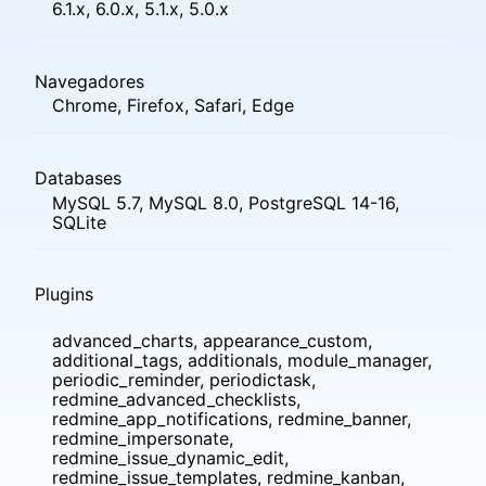
6.1.x, 6.0.x, 5.1.x, 5.0.x
Navegadores
Chrome, Firefox, Safari, Edge
Databases
MySQL 5.7, MySQL 8.0, PostgreSQL 14-16,
SQLite
Plugins
advanced_charts, appearance_custom,
additional_tags, additionals, module_manager,
periodic_reminder, periodictask,
redmine_advanced_checklists,
redmine_app_notifications, redmine_banner,
redmine_impersonate,
redmine_issue_dynamic_edit,
redmine_issue_templates, redmine_kanban,