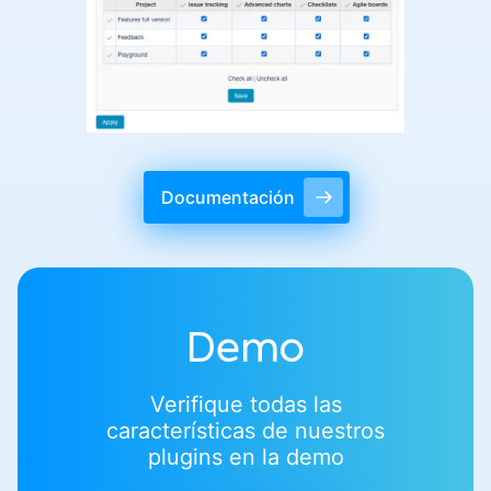
Documentación
Demo
Verifique todas las
características de nuestros
plugins en la demo