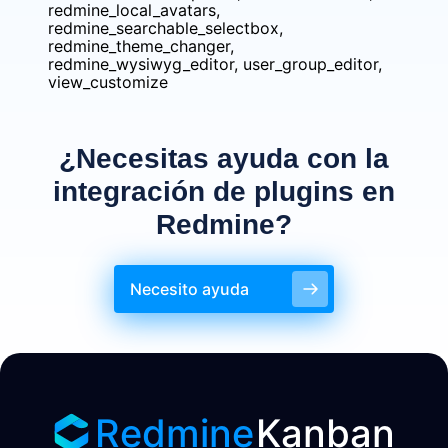
redmine_local_avatars,
redmine_searchable_selectbox,
redmine_theme_changer,
redmine_wysiwyg_editor, user_group_editor,
view_customize
¿Necesitas ayuda con la
integración de plugins en
Redmine?
Necesito ayuda
Redmine
Kanban