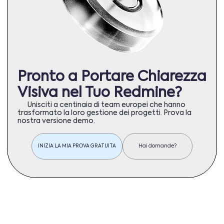
Pronto a Portare Chiarezza
Visiva nel Tuo Redmine?
Unisciti a centinaia di team europei che hanno
trasformato la loro gestione dei progetti. Prova la
nostra versione demo.
INIZIA LA MIA PROVA GRATUITA
Hai domande?