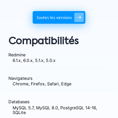
toutes les versions
Compatibilités
Redmine
6.1.x, 6.0.x, 5.1.x, 5.0.x
Navigateurs
Chrome, Firefox, Safari, Edge
Databases
MySQL 5.7, MySQL 8.0, PostgreSQL 14-16,
SQLite