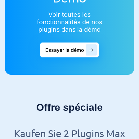
Voir toutes les
fonctionnalités de nos
plugins dans la démo
Essayer la démo
Offre spéciale
Kaufen Sie 2 Plugins Max