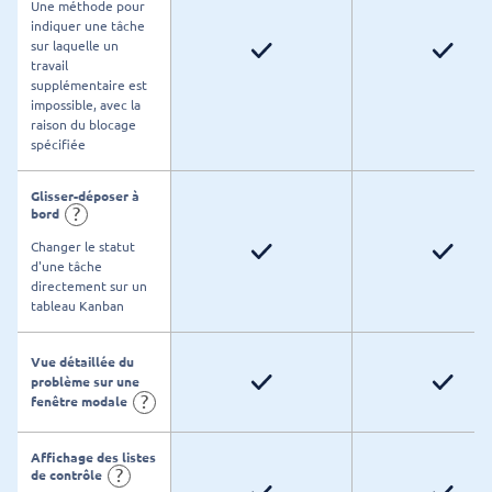
Une méthode pour
indiquer une tâche
sur laquelle un
travail
supplémentaire est
impossible, avec la
raison du blocage
spécifiée
Glisser-déposer à
?
bord
Changer le statut
d'une tâche
directement sur un
tableau Kanban
Vue détaillée du
problème sur une
?
fenêtre modale
Affichage des listes
?
de contrôle