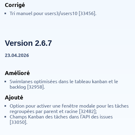
Corrigé
Tri manuel pour users3/users10 [33456].
Version 2.6.7
23.04.2026
Amélioré
Swimlanes optimisées dans le tableau kanban et le
backlog [32958].
Ajouté
Option pour activer une fenêtre modale pour les tâches
regroupées par parent et racine [32482];
Champs Kanban des tâches dans l'API des issues
[33050].