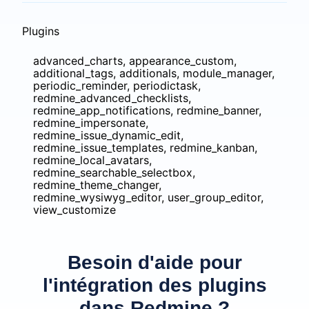
Plugins
advanced_charts, appearance_custom,
additional_tags, additionals, module_manager,
periodic_reminder, periodictask,
redmine_advanced_checklists,
redmine_app_notifications, redmine_banner,
redmine_impersonate,
redmine_issue_dynamic_edit,
redmine_issue_templates, redmine_kanban,
redmine_local_avatars,
redmine_searchable_selectbox,
redmine_theme_changer,
redmine_wysiwyg_editor, user_group_editor,
view_customize
Besoin d'aide pour
l'intégration des plugins
dans Redmine ?